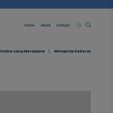
Search
Home
About
Contact
ine yang Merajalela
Mengintip Keberagaman Judi Onlin