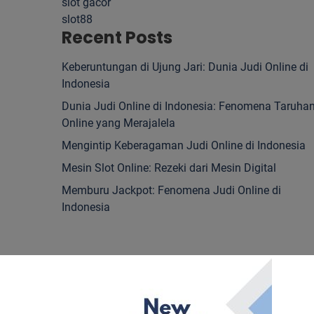
slot gacor
slot88
Recent Posts
Keberuntungan di Ujung Jari: Dunia Judi Online di
Indonesia
Dunia Judi Online di Indonesia: Fenomena Taruha
Online yang Merajalela
Mengintip Keberagaman Judi Online di Indonesia
Mesin Slot Online: Rezeki dari Mesin Digital
Memburu Jackpot: Fenomena Judi Online di
Indonesia