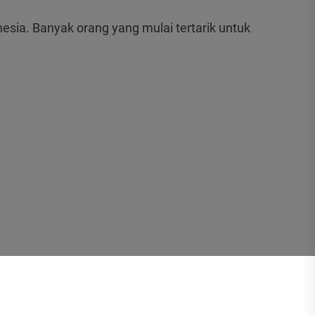
onesia. Banyak orang yang mulai tertarik untuk