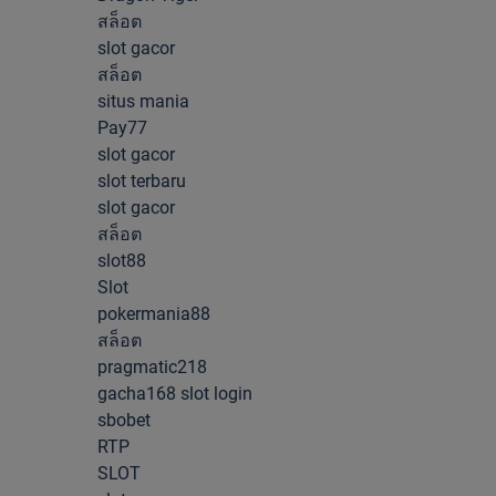
สล็อต
slot gacor
สล็อต
situs mania
Pay77
slot gacor
slot terbaru
slot gacor
สล็อต
slot88
Slot
pokermania88
สล็อต
pragmatic218
gacha168 slot login
sbobet
RTP
SLOT