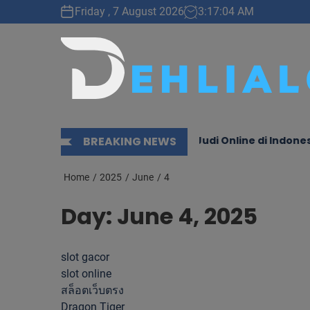
Skip
Friday , 7 August 2026
3:17:05 AM
to
the
content
eruntungan di Ujung Jari: Dunia Judi Online di Indonesia
BREAKING NEWS
Home
2025
June
4
Day:
June 4, 2025
slot gacor
slot online
สล็อตเว็บตรง
Dragon Tiger