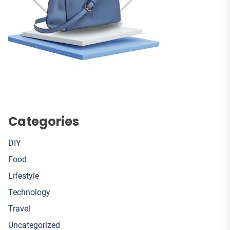
Categories
DIY
Food
Lifestyle
Technology
Travel
Uncategorized