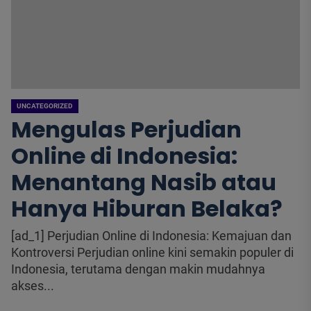
UNCATEGORIZED
Mengulas Perjudian
Online di Indonesia:
Menantang Nasib atau
Hanya Hiburan Belaka?
[ad_1] Perjudian Online di Indonesia: Kemajuan dan
Kontroversi Perjudian online kini semakin populer di
Indonesia, terutama dengan makin mudahnya
akses...